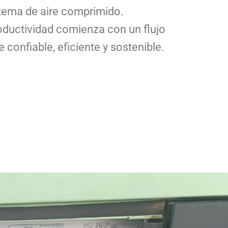
stema de aire comprimido.
oductividad comienza con un flujo
e confiable, eficiente y sostenible.