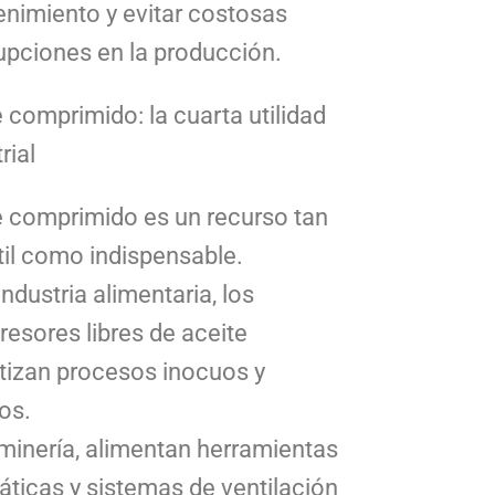
nimiento y evitar costosas
rupciones en la producción.
e comprimido: la cuarta utilidad
rial
re comprimido es un recurso tan
til como indispensable.
industria alimentaria, los
esores libres de aceite
tizan procesos inocuos y
os.
 minería, alimentan herramientas
ticas y sistemas de ventilación