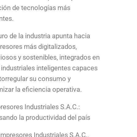
ión de tecnologías más
ntes.
uro de la industria apunta hacia
esores más digitalizados,
ciosos y sostenibles, integrados en
 industriales inteligentes capaces
torregular su consumo y
izar la eficiencia operativa.
esores Industriales S.A.C.:
sando la productividad del país
mpresores Industriales S.A.C.,