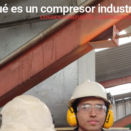
é es un compresor industr
EXPERIENCIAS
REPUESTOS
COMPRESORES