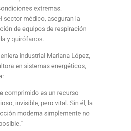
condiciones extremas.
el sector médico, aseguran la
ción de equipos de respiración
ida y quirófanos.
geniera industrial Mariana López,
ltora en sistemas energéticos,
a:
ire comprimido es un recurso
ioso, invisible, pero vital. Sin él, la
cción moderna simplemente no
posible.”