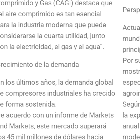
omprimido y Gas (CAGI) destaca que
Persp
el aire comprimido es tan esencial
ara la industria moderna que puede
Actua
onsiderarse la cuarta utilidad, junto
mundi
on la electricidad, el gas y el agua”.
princ
Por s
recimiento de la demanda
mostr
n los últimos años, la demanda global
espec
e compresores industriales ha crecido
agroi
e forma sostenida.
Según
e acuerdo con un informe de Markets
la ex
nd Markets, este mercado superará
anual
os 45 mil millones de dólares hacia
moder