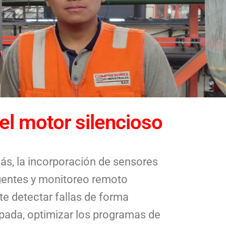
el motor silencioso
s, la incorporación de sensores
igentes y monitoreo remoto
te detectar fallas de forma
ipada, optimizar los programas de