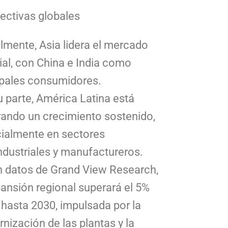
ectivas globales
lmente, Asia lidera el mercado
al, con China e India como
ipales consumidores.
u parte, América Latina está
ando un crecimiento sostenido,
ialmente en sectores
ndustriales y manufactureros.
 datos de Grand View Research,
pansión regional superará el 5%
 hasta 2030, impulsada por la
nización de las plantas y la