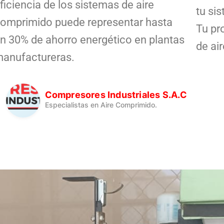
ficiencia de los sistemas de aire
tu si
omprimido puede representar hasta
Tu pr
n 30% de ahorro energético en plantas
de air
anufactureras.
Compresores Industriales S.A.C
Especialistas en Aire Comprimido.
J