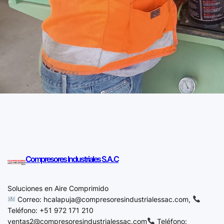
Compresores Industriales S.A.C
Soluciones en Aire Comprimido
Correo:
hcalapuja@compresoresindustrialessac.com,
Teléfono: +51 972 171 210
ventas2@compresoresindustrialessac.com
Teléfono: