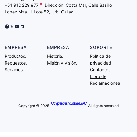
+51 912 229 977
Dirección: Costa Mar, Calle Basilio
Lopez Mza. H Lote 52, Urb. Callao.
EMPRESA
EMPRESA
SOPORTE
Productos.
Historia.
Política de
Repuestos.
Misión y Visión.
privacidad.
Servicios.
Contactos.
Libro de
Reclamaciones
Compresores Industriales S.A.C
Copyright © 2025 ·
· All rights reserved